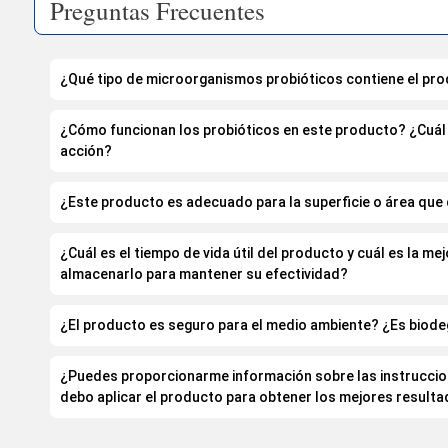
Preguntas Frecuentes
¿Qué tipo de microorganismos probióticos contiene el pr
¿Cómo funcionan los probióticos en este producto? ¿Cuá
acción?
¿Este producto es adecuado para la superficie o área que 
¿Cuál es el tiempo de vida útil del producto y cuál es la me
almacenarlo para mantener su efectividad?
¿El producto es seguro para el medio ambiente? ¿Es biod
¿Puedes proporcionarme información sobre las instrucci
debo aplicar el producto para obtener los mejores result