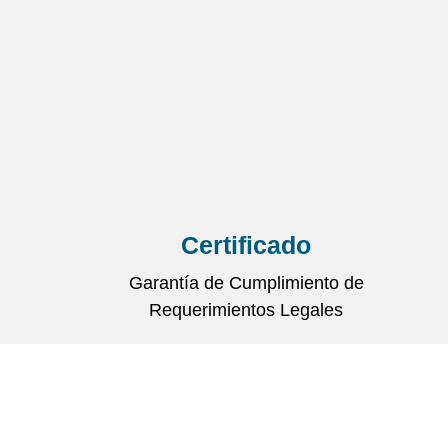
Certificado
Garantía de Cumplimiento de
Requerimientos Legales
Información
Limpiador Probiótico Multiusos