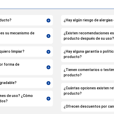
oducto?
¿Hay algún riesgo de alergias
l es su mecanismo de
¿Existen recomendaciones esp
producto después de su uso?
quiero limpiar?
¿Hay alguna garantía o polític
producto?
jor forma de
¿Tienen comentarios o testimo
producto?
egradable?
¿Cuántas opciones existen ref
producto?
ones de uso? ¿Cómo
ados?
¿Ofrecen descuentos por can