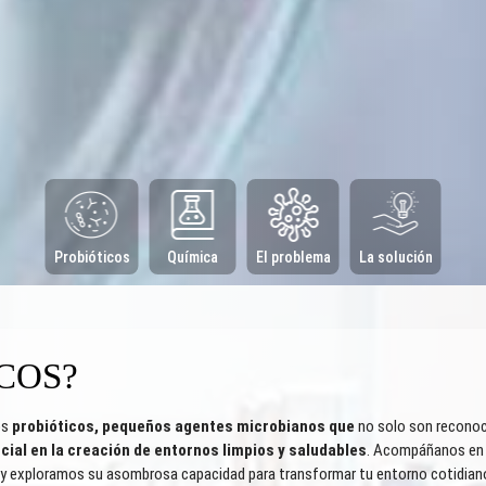
Probióticos
Química
El problema
La solución
COS?
os
probióticos, pequeños agentes microbianos que
no solo son reconoc
cial en la creación de entornos limpios y saludables
. Acompáñanos en
s y exploramos su asombrosa capacidad para transformar tu entorno cotidian