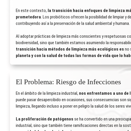
En este contexto,
la transición hacia enfoques de limpieza m
prometedora
. Los probióticos ofrecen la posibilidad de limpiar y 
contribuyendo así a la preservación de la salud ambiental y humana.
Al adoptar prácticas de limpieza más conscientes y respetuosas co
biodiversidad, sino que también estamos asumiendo la responsabilid
transición hacia métodos de limpieza más ecológicos es
no 
planeta y con la salud de todas las formas de vida que lo hab
El Problema: Riesgo de Infecciones
En el ámbito de la limpieza industrial,
nos enfrentamos a uno de l
puede pasar desapercibido en ocasiones, sus consecuencias son sign
limpieza, llegando incluso a poner en peligro la salud de los seres viv
La proliferación de patógenos
se ha convertido en una preocupa
industrial, sino que también tiene ramificaciones directas en la sos