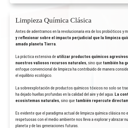
Limpieza Química Clásica
Antes de adentrarnos en la revolucionaria era de los probióticos 
y reflexionar sobre el impacto perjudicial que la limpieza qu
amado planeta Tierra
.
La práctica extensiva de
utilizar productos químicos agresivos
nuestros valiosos recursos naturales
, sino que
también ha ge
enfoque convencional de limpieza ha contribuido de manera conside
el equilibrio ecológico.
La sobreexplotación de productos químicos tóxicos no solo se tradu
ha dejado huellas profundas en la calidad del aire y del agua.
La con
ecosistemas naturales
, sino que
también repercute directam
Es evidente que el paradigma actual de limpieza química clásica no 
respetuosas con el medio ambiente nos lleva a explorar y abrazar n
planeta y de las generaciones futuras.