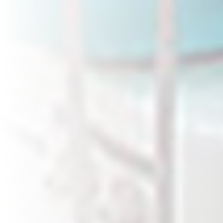
Deportes / Fitness
Hoteles
Agua / Medio Ambiente