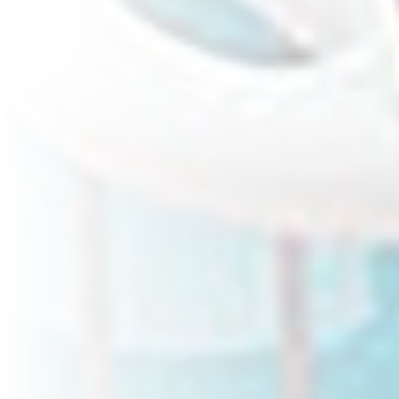
Veterinarias / Mascotas
Sector Industrial