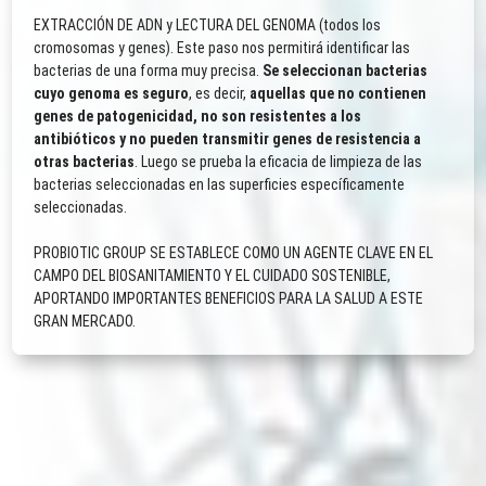
EXTRACCIÓN DE ADN y LECTURA DEL GENOMA (todos los
cromosomas y genes). Este paso nos permitirá identificar las
bacterias de una forma muy precisa.
Se seleccionan bacterias
cuyo genoma es seguro
, es decir,
aquellas que no contienen
genes de patogenicidad, no son resistentes a los
antibióticos y no pueden transmitir genes de resistencia a
otras bacterias
. Luego se prueba la eficacia de limpieza de las
bacterias seleccionadas en las superficies específicamente
seleccionadas.
PROBIOTIC GROUP SE ESTABLECE COMO UN AGENTE CLAVE EN EL
CAMPO DEL BIOSANITAMIENTO Y EL CUIDADO SOSTENIBLE,
APORTANDO IMPORTANTES BENEFICIOS PARA LA SALUD A ESTE
GRAN MERCADO.