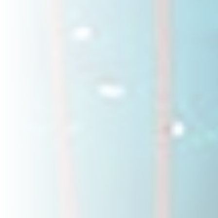
Odontología
Centros Educativos