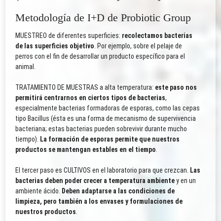
Metodología de I+D de Probiotic Group
MUESTREO de diferentes superficies:
recolectamos bacterias
de las superficies objetivo
. Por ejemplo, sobre el pelaje de
perros con el fin de desarrollar un producto específico para el
animal.
TRATAMIENTO DE MUESTRAS a alta temperatura:
este paso nos
permitirá centrarnos en ciertos tipos de bacterias
,
especialmente bacterias formadoras de esporas, como las cepas
tipo Bacillus (ésta es una forma de mecanismo de supervivencia
bacteriana; estas bacterias pueden sobrevivir durante mucho
tiempo).
La formación de esporas permite que nuestros
productos se mantengan estables en el tiempo
.
El tercer paso es CULTIVOS en el laboratorio para que crezcan.
Las
bacterias deben poder crecer a temperatura ambiente
y en un
ambiente ácido.
Deben adaptarse a las condiciones de
limpieza, pero también a los envases y formulaciones de
nuestros productos
.