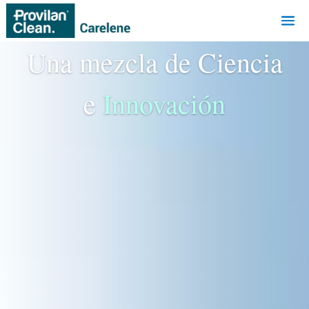
Una mezcla de Ciencia
e
Innovación