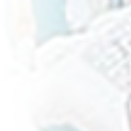
Restaurantes
Hogar / Doméstico