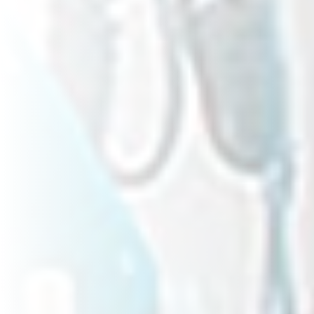
Centros Sanitarios
Cuidado Personal
Residencias