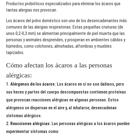
Productos probióticos especializados para eliminar los ácaros que
tantas alergias nos provocan.
Los ácaros del polvo doméstico son uno de los desencadenantes más
comunes de las alergias respiratorias. Estas pequeñas criaturas (de
unos 0,2-0,3 mm) se alimentan principalmente de piel muerta que las
personas y animales desprenden, y prosperan en ambientes cálidos y
húmedos, como colchones, almohadas, alfombras y muebles
tapizados.
Cómo afectan los ácaros a las personas
alérgicas:
Alérgenos de los ácaros:
Los ácaros en sí no son dañinos, pero
sus heces y partes del cuerpo descompuestas contienen proteínas
que provocan reacciones alérgicas en algunas personas. Estos
alérgenos se dispersan en el aire y, al inhalarse, desencadenan
síntomas alérgicos.
Reacciones alérgicas:
Las personas alérgicas a los ácaros pueden
experimentar síntomas como: