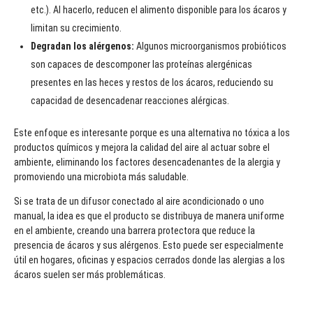
etc.). Al hacerlo, reducen el alimento disponible para los ácaros y
limitan su crecimiento.
Degradan los alérgenos:
Algunos microorganismos probióticos
son capaces de descomponer las proteínas alergénicas
presentes en las heces y restos de los ácaros, reduciendo su
capacidad de desencadenar reacciones alérgicas.
Este enfoque es interesante porque es una alternativa no tóxica a los
productos químicos y mejora la calidad del aire al actuar sobre el
ambiente, eliminando los factores desencadenantes de la alergia y
promoviendo una microbiota más saludable.
Si se trata de un difusor conectado al aire acondicionado o uno
manual, la idea es que el producto se distribuya de manera uniforme
en el ambiente, creando una barrera protectora que reduce la
presencia de ácaros y sus alérgenos. Esto puede ser especialmente
útil en hogares, oficinas y espacios cerrados donde las alergias a los
ácaros suelen ser más problemáticas.