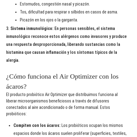
Estornudos, congestión nasal y picazón.
Tos, dificultad para respirar o silbidos en casos de asma.
Picazón en los ojos o la garganta.
Sistema inmunológico:
En personas sensibles, el sistema
inmunológico reconoce estos alérgenos como invasores y produce
una respuesta desproporcionada, liberando sustancias como la
histamina que causan inflamación y los síntomas típicos de la
alergia.
¿Cómo funciona el Air Optimizer con los
ácaros?
El producto probiótico Air Optimizer que distribuimos funciona al
liberar microorganismos beneficiosos a través de difusores
conectados al aire acondicionado o de forma manual. Estos
probióticos:
Compiten con los ácaros:
Los probióticos ocupan los mismos
espacios donde los ácaros suelen proliferar (superficies, textiles,